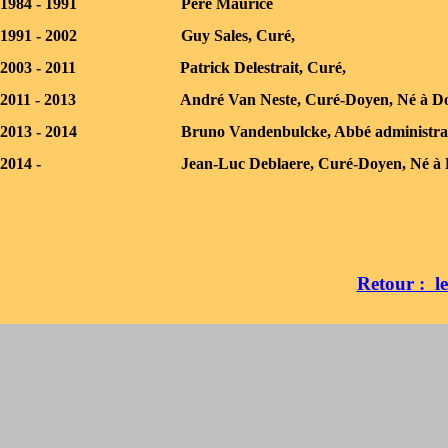
1984 -
1991 Père Maurice
1991 -
2002 Guy Sales, Curé,
2003 -
2011 Patrick Delestrait, Curé,
2011 -
2013 André Van Neste, Curé-
Doyen, Né à Dot
2013 -
2014 Bruno Vandenbulcke, Abbé administrate
2014 -
Jean-
Luc Deblaere, Curé-
Doyen, Né à L
Retour : l