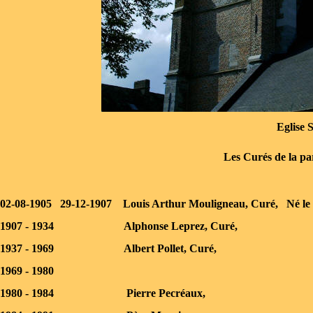
Eglise S
Les Curés de la par
02-
08-
1905 29-
12-
1907 Louis Arthur Mouligneau, Curé, Né le 
1907 -
1934 Alphonse Leprez, Curé,
1937 -
1969 Albert Pollet, Curé,
1969 -
1980
1980 -
1984 Pierre Pecréaux,