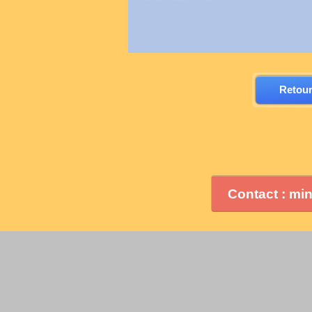
Retour
Contact : mi