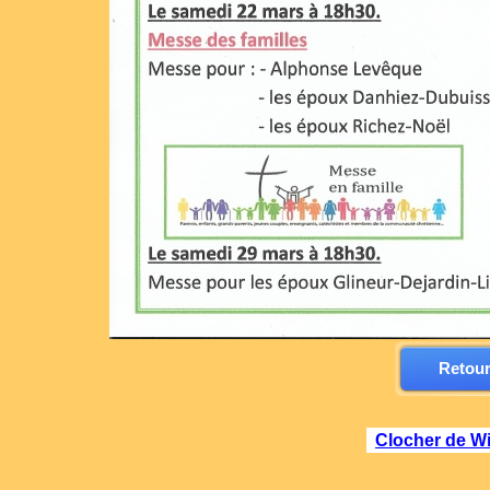
Retour
Clocher de W